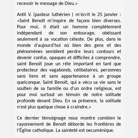
recevoir le message de Dieu.»
Antii V. (pasteur luthérien ) m'écrit le 25 janvier :
«Saint Benoît m'inspire de façons bien diverses.
Pour moi, il était un homme complètement
indépendant de son entourage, obéissant
seulement à sa vocation céleste. De plus, dans le
monde d'aujourd'hui où bien des gens et des
phénomènes semblent perdre leurs contours et
devenir confus, opaques et difficiles à comprendre,
saint Benoît joue un rêle important en tant que
protecteur des vagabonds, célibataires, personnes
sans liens et sans appartenance à un groupe
quelconque. Saint Benoît, qui a vécu sa vie sans le
soutien de sa famille ou d'un ordre religieux, est
pour moi surtout un témoin de notre solitude
profonde devant Dieu. En sa présence, la solitude
n'est plus quelque chose à craindre.»
Ce dernier témoignage nous montre combien le
rayonnement de Benoît déborde les frontières de
l'Église catholique. La sainteté est oecuménique.