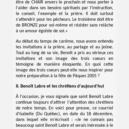
être de CHAIR envers le prochain et nous porter à
l'aider dans ses besoins spirituels par l'instruction,
le conseil, l'exemple et la prière. Il doit surtout
s'attendrir pour les pécheurs. Le troisième doit être
de BRONZE pour soi-même et résister sans relâche
à un amour égoïste de soi.»
Au début du temps de carême, nous avons entendu
les invitations à la prière, au partage et au jeûne.
Tout au long de sa vie, Benoît a pris au sérieux ces
invitations et son image des trois coeurs en
témoigne de manière éloquente. En quoi cette
image des trois coeurs peut-elle nous inspirer pour
notre préparation à la fête de Pâques 2005 ?
II. Benoît Labre et les chrétiens d'aujourd'hui
À l'occasion, je vous signale que saint Benoît Labre
continue toujours d'attirer l'attention des chrétiens
de notre temps. En voici pour preuve, ce courriel
d'Isabelle (Du Québec), en date du 18 décembre,
dans lequel elle m'écrivait : «Je ne connais pas
beaucoup saint Benoît Labre et serais inéressée à le