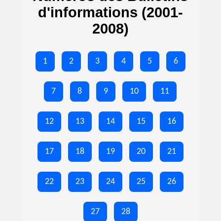
d'informations (2001-
2008)
1
2
3
4
5
6
7
8
9
10
11
12
13
14
15
16
17
18
19
20
21
22
23
24
25
26
27
28