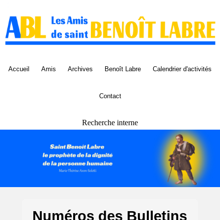
Panneau de gestion des cookies
Accueil
Amis
Archives
Benoît Labre
Calendrier d'activités
Contact
Recherche interne
Numéros des Bulletins