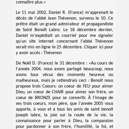
connaître plus.»
Le 11 mai 2002, Daniel R. (France) m'apprenait le
décès de l'abbé Jean Thévenon, survenu le 10. Ce
prêtre était un grand admirateur et propagandiste
de Saint Benoît Labre. Le 18 décembre dernier,
Daniel m'expédiait un courriel pour me signaler
qu'un site internet concernant l'abbé Thévenon
serait mis en ligne le 25 décembre. Cliquer ici pour
y avoir accès : Thévenon
De Noël D. (France) le 31 décembre : «Au cours de
l'année 2004, nous avons partagé beaucoup, nous
avons tous vécus des moments heureux ou
malheureux, mais je retiendrais ceci : Benoît nous
propose trois Coeurs: un coeur de FEU pour aimer
Dieu, un coeur de CHAIR pour aimer son frère, un
coeur de BRONZE pour se convertir. À l'image de
ses trois coeurs, mon père, que l'année 2005 vous
apporte, à vous et à tous les amis de saint benoît
joseph labre, la joie sur la route de la vie, la
connaissance pour parler à Dieu, la compassion
pour pardonner à son frère, l'humilité, la foi, et