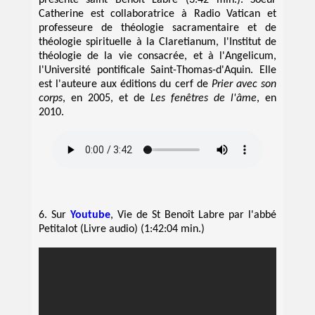
présente saint Benoît Labre (3:42 min.). Soeur
Catherine est collaboratrice à Radio Vatican et
professeure de théologie sacramentaire et de
théologie spirituelle à la Claretianum, l'Institut de
théologie de la vie consacrée, et à l'Angelicum,
l'Université pontificale Saint-Thomas-d'Aquin. Elle
est l'auteure aux éditions du cerf de
Prier avec son
corps
, en 2005, et de
Les fenêtres de l'âme
, en
2010.
6. Sur
Youtube
, Vie de St Benoît Labre par l'abbé
Petitalot (Livre audio) (1:42:04 min.)