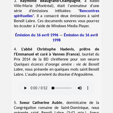
3.
Raymond Beaugrand-Champagne
, à Radio
Ville-Marie (Montréal), était l'animateur d'une
série d'émissions intitulées: "
Rencontres
spirituelles
". Il a consacré deux émissions à saint
Benoît Labre. Ces documents sonores vous pourrez
les écouter à l'aide de Windows Media Player.
Émission du 16 avril 1996
—
Émission du 16 avril
1998
4.
L'abbé Christophe Hadevis, prêtre de
l’Emmanuel et curé à Vannes (France)
, lauréat du
Prix 2014 de la BD chrétienne pour son oeuvre
Quelques écorces d'orange amère : vie de Benoît
Labre
, nous présente en quelques mots saint Benoît
Labre. L'audio provient du diocèse d'Angoulème.
5.
Soeur Catherine Aubin
, dominicaine de la
Congrégation romaine de Saint-Dominique, nous