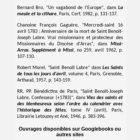
Bernard Bro, "Un vagabond de l'Europe", dans
La
meule et la cithare
, Paris, Cerf, 1982, p. 131-137.
Chanoine François Gaguère, "Mercredi-saint 16
avril 1783 : Anniversaire de la mort de Saint Benoît-
Joseph Labre. Vrai missionnaire et protecteur des
Missionnaires du Diocèse d'Arras", dans
Missi-
Arras. Supplément à Missi
, no 259, avril 1962, p.
107-110.
Robert Morel, "Saint Benoît Labre" dans
Les Saints
de tous les jours d'avril
, volume 4, Paris, Grenoble,
Arthaud, 1957, p. 143-159.
RR. PP. Bénédictins de Paris, "Saint Benoît-Joseph
Labre. Confesseur (+1783)", dans
Vies des saints et
des bienheureux selon l'ordre du calendrier avec
l'historique des fêtes
, tome IV (avril), Paris,
Librairie Letouzey et Ané, 1946, p. 383-396.
Ouvrages disponibles sur Googlebooks ou
autres sites