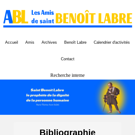
Panneau de gestion des cookies
Accueil
Amis
Archives
Benoît Labre
Calendrier d'activités
Contact
Recherche interne
Bibliographie