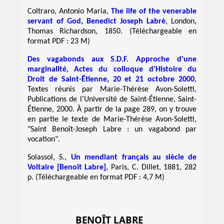
Coltraro, Antonio Maria,
The life of the venerable
servant of God, Benedict Joseph Labrè
, London,
Thomas Richardson, 1850. (Téléchargeable en
format PDF : 23 M)
Des vagabonds aux S.D.F. Approche d'une
marginalité, Actes du colloque d'Histoire du
Droit de Saint-Étienne, 20 et 21 octobre 2000
,
Textes réunis par Marie-Thérèse Avon-Soletti,
Publications de l'Université de Saint-Étienne, Saint-
Étienne, 2000. À partir de la page 289, on y trouve
en partie le texte de Marie-Thérèse Avon-Soletti,
"Saint Benoît-Joseph Labre : un vagabond par
vocation".
Solassol, S.,
Un mendiant français au siècle de
Voltaire [Benoît Labre]
, Paris, C. Dillet, 1881, 282
p. (Téléchargeable en format PDF : 4,7 M)
BENOÎT LABRE