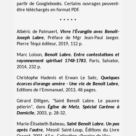
partir de Googlebooks. Certains ouvrages peuvent-
être téléchargés en format PDF.
* * * * *
Albéric de Palmaert,
Vivre l'Évangile avec Benoît-
Joseph Labre
, Préface de Mgr Jean-Paul Jaeger.
Pierre Téqui éditeur, 2019, 112 p.
Marc Loison,
Benoit Labre. Entre contestations et
rayonnement spirituel 1748-1783
, Paris, Salvator,
2014, 232 p.
Christophe Hadevis et Erwan Le Saëc,
Quelques
écorces d’orange amère - Une vie de Benoît Labre
,
Editions de l’Emmanuel, 2013, 48 pages.
Gérard Dittgen, "Saint Benoît Labre. Le pauvre
pèlerin", dans
Église de Metz. Spécial Carême à
Domicile
, 2003, p. 28-32.
Marie-Élisabeth Babeau,
Saint Benoît Labre. Un pas
après l'autre
, Mesnil Saint-Loup, Éditions du Livre