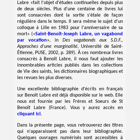
Labre «fait l'objet d'études continuelles depuis plus
de deux siècles. Plus d'une centaine de livres lui
sont consacrées dont la sortie s'étale de façon
régulière dans le temps. Il sera même le sujet d'un
colloque à Lille en 1983 pour l'anniversaire de sa
mort» («
Saint-Benoît-Joseph Labre, un vagabond
par vocation
», in
Des vagabonds aux S.D.F.,
Approches d'une marginalité
, Université de Saint-
Étienne, PUSE, 2002, p. 289). À ces nombreux livres
consacrés à Benoît Labre, il nous faut ajouter les
innombrables articles publiés dans les collections
de Vie des saints, les dictionnaires biographiques et
les revues les plus diverses.
Une excellente bibliographie d'écrits en français
sur Benoît Labre est déjà disponible sur le web. Elle
nous est fournie par les Frères et Soeurs de St
Benoît Labre (France). Vous y aurez accès en
cliquant ici
.
Dans la présente page, vous retrouverez des titres
qui n'apparaissent pas dans leur bibliographie.
Quelques ouvrages numérisés sont accessibles à