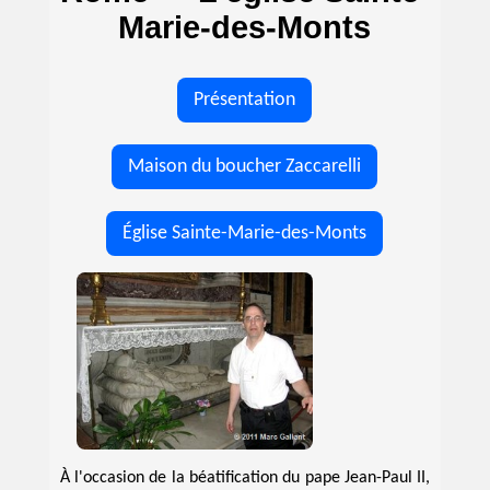
Marie-des-Monts
Présentation
Maison du boucher Zaccarelli
Église Sainte-Marie-des-Monts
À l'occasion de la béatification du pape Jean-Paul II,