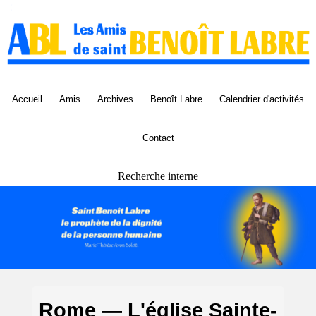
Panneau de gestion des cookies
Accueil
Amis
Archives
Benoît Labre
Calendrier d'activités
Contact
Recherche interne
Rome — L'église Sainte-